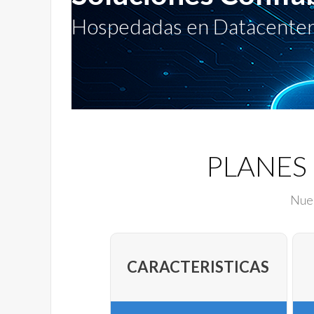
Hospedadas en Datacenter
PLANES
Nues
CARACTERISTICAS