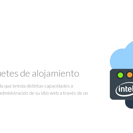
uetes de alojamiento
ada que brinda distintas capacidades a
administración de su sitio web a través de un