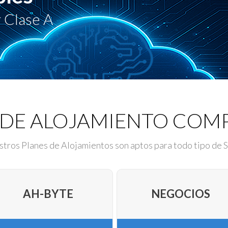
 Clase A
 DE ALOJAMIENTO COM
tros Planes de Alojamientos son aptos para todo tipo de S
AH-BYTE
NEGOCIOS