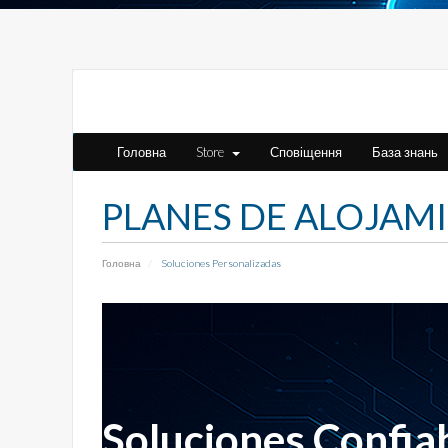
Головна
Store
Сповіщення
База знань
PLANES DE ALOJAM
Головна
Soluciones Personalizadas
Soluciones Confia