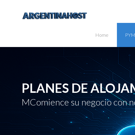
Home
PYM
PLANES DE ALOJA
MComience su negocio con n