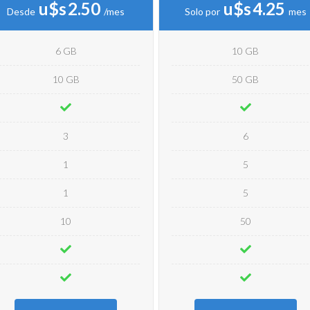
u$s
2.50
u$s
4.25
Desde
/mes
Solo por
mes
6 GB
10 GB
10 GB
50 GB
3
6
1
5
1
5
10
50