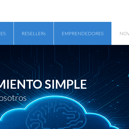
ES
RESELLERs
EMPRENDEDORES
NO
MIENTO SIMPLE
osotros