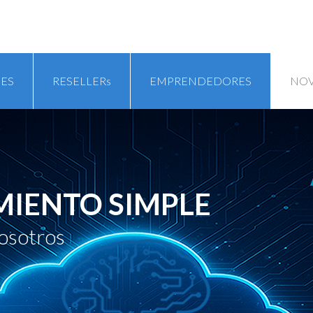
ES
RESELLERs
EMPRENDEDORES
NO
MIENTO SIMPLE
osotros