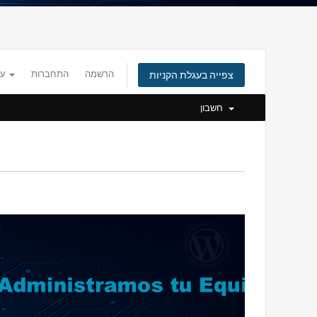
הרשמה
התחברות
עברית
צפייה בעגלת הקניות
חשבון