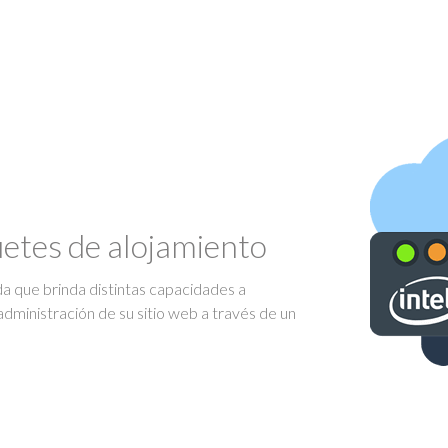
uetes de alojamiento
ada que brinda distintas capacidades a
administración de su sitio web a través de un