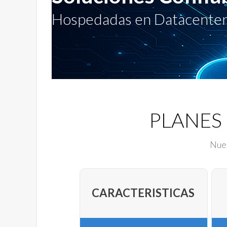
Hospedadas en Datacenter
PLANES
Nues
CARACTERISTICAS