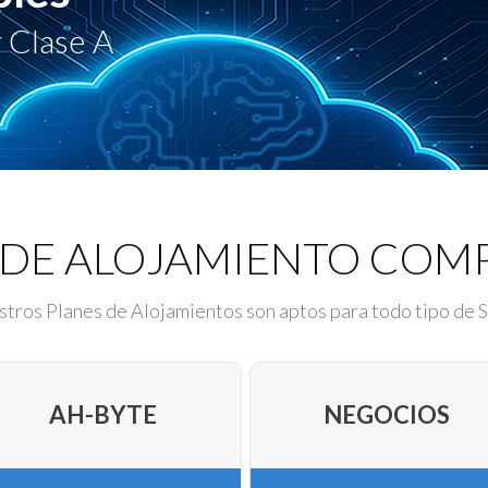
 Clase A
 DE ALOJAMIENTO COM
tros Planes de Alojamientos son aptos para todo tipo de S
AH-BYTE
NEGOCIOS