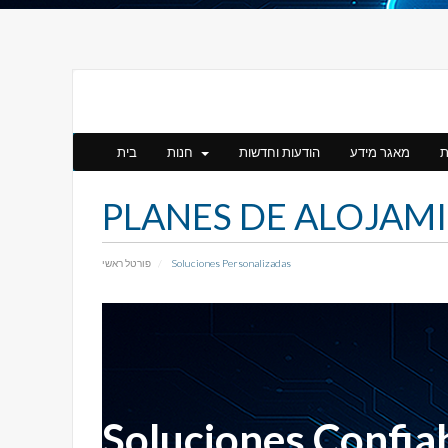
ת
מאגר מידע
הודעות וחדשות
חנות
בית
PLANES DE ALOJAM
פורטל ראשי
Soluciones Personalizadas
Soluciones Confia