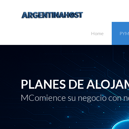
Home
PYM
PLANES DE ALOJA
MComience su negocio con n