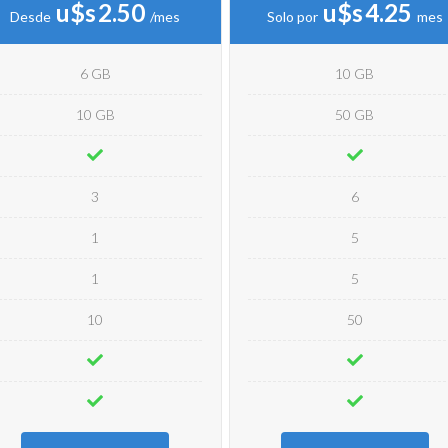
u$s
2.50
u$s
4.25
Desde
/mes
Solo por
mes
6 GB
10 GB
10 GB
50 GB
3
6
1
5
1
5
10
50