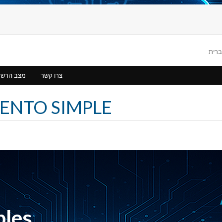
צרו קשר
מצב הרש
IENTO SIMPLE
bles