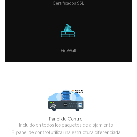
Certificados SSL
FireWall
Panel de Control
Incluido en todos los paquetes de alojamiento
El panel de control utiliza una estructura diferenciada