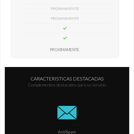
PROXIMAMENTE
PROXIMAMENTE
PROXIMAMENTE
CARACTERISTICAS DESTACADAS
Complementos destacados para su servicio
AntiSpam