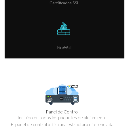
Certificados SSL
FireWall
Panel de Control
Incluido en todos los paquetes de alojamiento
El panel de control utiliza una estructura diferenciada