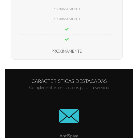
PROXIMAMENTE
PROXIMAMENTE
PROXIMAMENTE
CARACTERISTICAS DESTACADAS
Complementos destacados para su servicio
AntiSpam