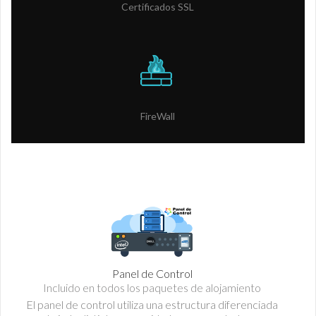
Certificados SSL
FireWall
Panel de Control
Incluido en todos los paquetes de alojamiento
El panel de control utiliza una estructura diferenciada