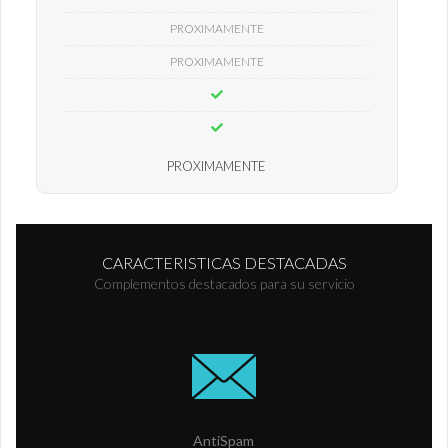
PROXIMAMENTE
PROXIMAMENTE
PROXIMAMENTE
CARACTERISTICAS DESTACADAS
Complementos destacados para su servicio
AntiSpam