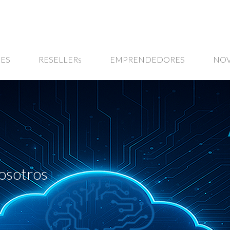
ES
RESELLERs
EMPRENDEDORES
NO
osotros