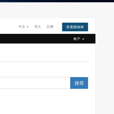
中文
登入
註冊
查看購物車
帳戶