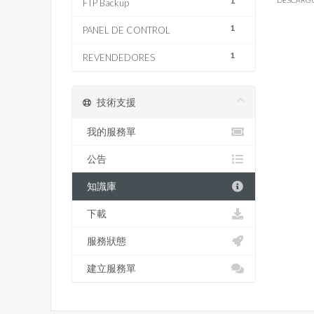
1
FTP Backup
1
PANEL DE CONTROL
1
REVENDEDORES
技術支援
我的服務單
公告
知識庫
下載
服務狀態
建立服務單