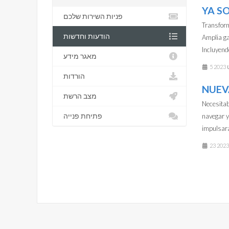
YA S
פניות השירות שלכם
Transform
הודעות וחדשות
Amplia ga
Incluyend
מאגר מידע
5 
הורדות
NUEV
מצב הרשת
Necesitab
פתיחת פנייה
navegar y
impulsará