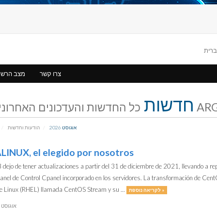
צרו קשר
מצב הרש
חדשות
אחרונים של
אוגוסט 2026
הודעות וחדשות
INUX, el elegido por nosotros
dejo de tener actualizaciones a partir del 31 de diciembre de 2021, llevando a rep
Panel de Control Cpanel incorporado en los servidores. La transformación de Cen
e Linux (RHEL) llamada CentOS Stream y su ...
לקריאה נוספת »
11 אוגוסט 2023