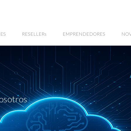
ES
RESELLERs
EMPRENDEDORES
NO
osotros