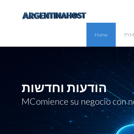
Home
PYM
הודעות וחדשות
MComience su negocio con n