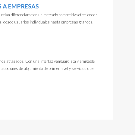
S A EMPRESAS
uedan diferenciarse en un mercado competitivo ofreciendo :
es, desde usuarios individuales hasta empresas grandes.
os atrasados. Con una interfaz vanguardista y amigable,
a opciones de alojamiento de primer nivel y servicios que