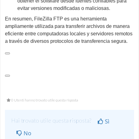
obtener el software desde fuentes confiables para
evitar versiones modificadas o maliciosas.
En resumen, FileZilla FTP es una herramienta
ampliamente utilizada para transferir archivos de manera
eficiente entre computadoras locales y servidores remotos
a través de diversos protocolos de transferencia segura.
0 Utenti hanno trovato utile questa risposta
Hai trovato utile questa risposta?
Sì
No