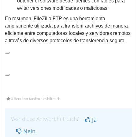
obtener el software desde fuentes confiables para
evitar versiones modificadas o maliciosas.
En resumen, FileZilla FTP es una herramienta
ampliamente utilizada para transferir archivos de manera
eficiente entre computadoras locales y servidores remotos
a través de diversos protocolos de transferencia segura.
0 Benutzer fanden dies hilfreich
War diese Antwort hilfreich?
Ja
Nein