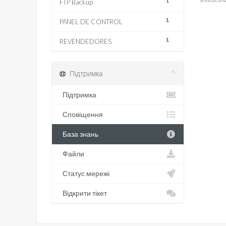
1
FTP Backup
1
PANEL DE CONTROL
1
REVENDEDORES
Підтримка
Підтримка
Сповіщення
База знань
Файли
Статус мережі
Відкрити тікет