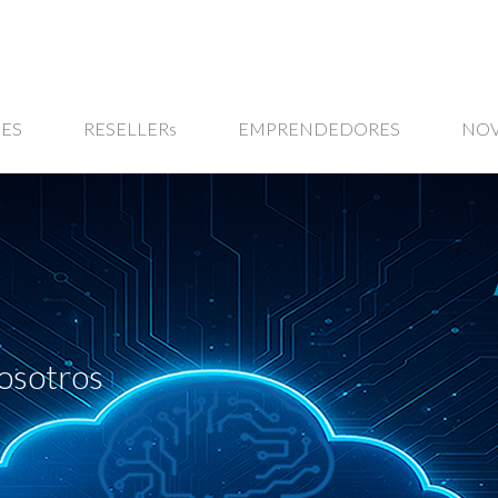
ES
RESELLERs
EMPRENDEDORES
NO
osotros